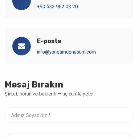
+90 533 962 03 20
E-posta
info@yonetimdonusum.com
Mesaj Bırakın
Şirket, sorun ve beklenti — üç cümle yeter.