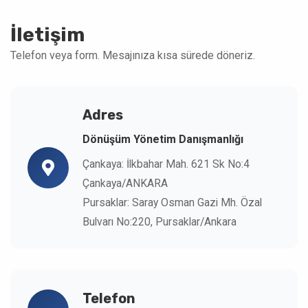
İletişim
Telefon veya form. Mesajınıza kısa sürede döneriz.
Adres
Dönüşüm Yönetim Danışmanlığı
Çankaya: İlkbahar Mah. 621 Sk No:4
Çankaya/ANKARA
Pursaklar: Saray Osman Gazi Mh. Özal
Bulvarı No:220, Pursaklar/Ankara
Telefon