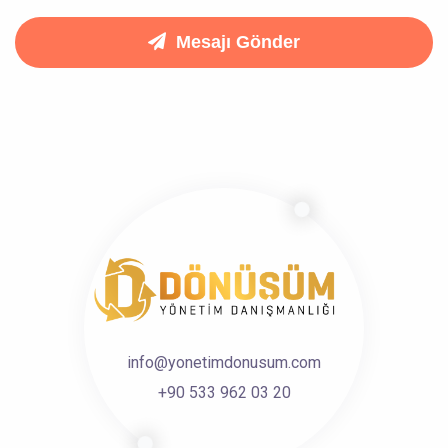
Mesajı Gönder
info@yonetimdonusum.com
+90 533 962 03 20