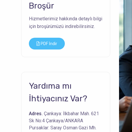
Broşür
Hizmetlerimiz hakkında detaylı bilgi
için broşürümüzü indirebilirsiniz.
PDF İndir
Yardıma mı
İhtiyacınız Var?
Adres.
Çankaya: İlkbahar Mah. 621
Sk No:4 Çankaya/ANKARA
Pursaklar: Saray Osman Gazi Mh.