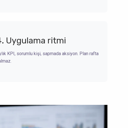
4. Uygulama ritmi
ylık KPI, sorumlu kişi, sapmada aksiyon. Plan rafta
almaz.