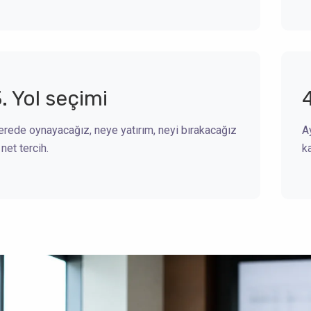
. Yol seçimi
erede oynayacağız, neye yatırım, neyi bırakacağız
A
net tercih.
k