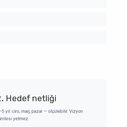
2. Hedef netliği
5 yıl: ciro, marj, pazar — ölçülebilir. Vizyon
ümlesi yetmez.