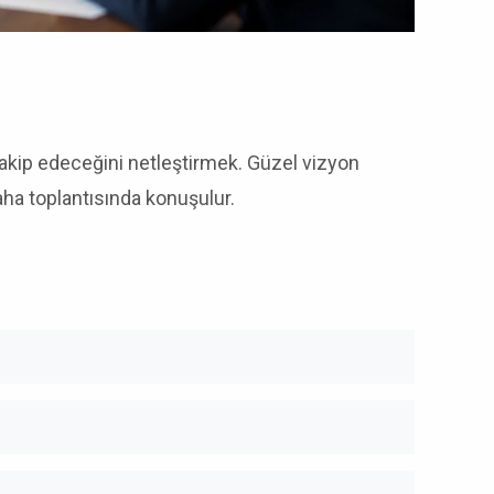
takip edeceğini netleştirmek. Güzel vizyon
saha toplantısında konuşulur.