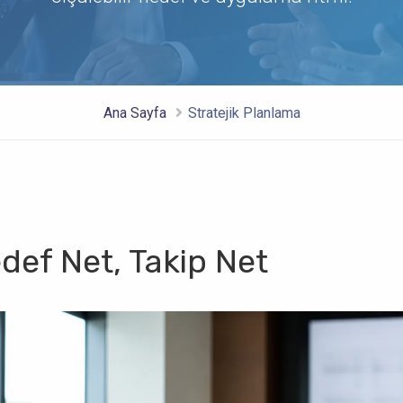
Müşteri Memnuniyeti Eğitimi
Ana Sayfa
Stratejik Planlama
def Net, Takip Net