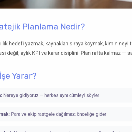
atejik Planlama Nedir?
ıllık hedefi yazmak, kaynakları sıraya koymak, kimin neyi 
si değil; aylık KPI ve karar disiplini. Plan rafta kalmaz — 
İşe Yarar?
:
Nereye gidiyoruz — herkes aynı cümleyi söyler
nak:
Para ve ekip rastgele dağılmaz; önceliğe gider