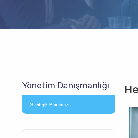
Yönetim Danışmanlığı
He
Stratejik Planlama